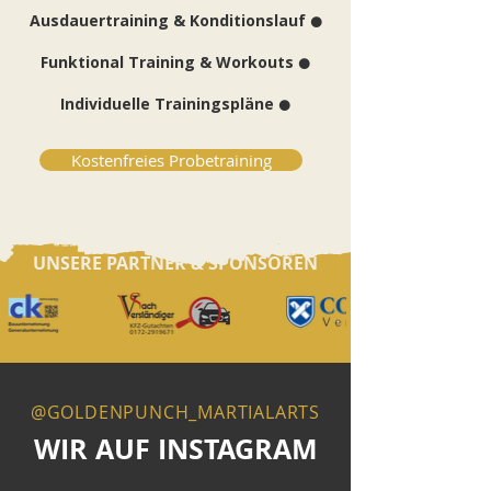
Ausdauertraining & Konditionslauf
⚫
Funktional Training & Workouts
⚫
Individuelle Trainingspläne
⚫
Kostenfreies Probetraining
UNSERE PARTNER & SPONSOREN
@GOLDENPUNCH_MARTIALARTS
WIR AUF INSTAGRAM