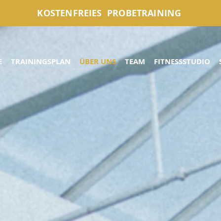
KOSTENFREIES PROBETRAINING
E
TRAININGSPLAN
ÜBER UNS
TEAM
FITNESSSTUDIO