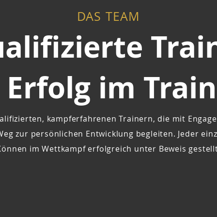
DAS TEAM
alifizierte Trai
 Erfolg im Trai
lifizierten, kampferfahrenen Trainern, die mit Enga
g zur persönlichen Entwicklung begleiten. Jeder einz
Können im Wettkampf erfolgreich unter Beweis gestellt