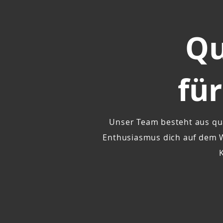
Qu
für
Unser Team besteht aus qua
Enthusiasmus dich auf dem We