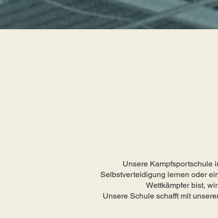
Unsere Kampfsportschule in O
Selbstverteidigung lernen oder ei
Wettkämpfer bist, wi
Unsere Schule schafft mit unsere