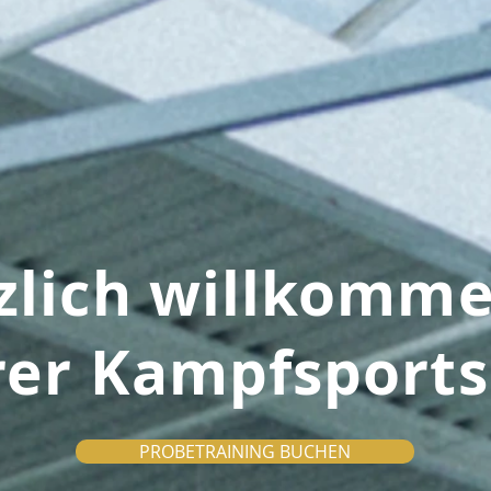
zlich willkomme
rer Kampfsports
PROBETRAINING BUCHEN