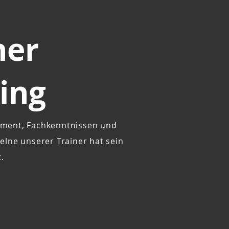
ner
ning
gement, Fachkenntnissen und
elne unserer Trainer hat sein
.