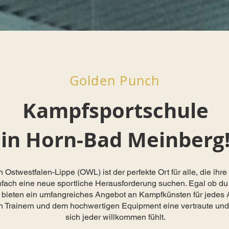
Golden Punch
Kampfsportschule
in Horn-Bad Meinberg
stwestfalen-Lippe (OWL) ist der perfekte Ort für alle, die ihre 
nfach eine neue sportliche Herausforderung suchen. Egal ob du F
r bieten ein umfangreiches Angebot an Kampfkünsten für jedes A
n Trainern und dem hochwertigen Equipment eine vertraute und 
sich jeder willkommen fühlt.