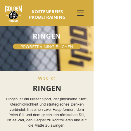
KOSTENFREIES
PROBETRAINING
RINGEN
PROBETRAINING BUCHEN
Was ist
RINGEN
Ringen ist ein uralter Sport, der physische Kraft,
Geschicklichkeit und strategisches Denken
verbindet. In seinen zwei Hauptformen, dem
freien Stil und dem griechisch-römischen Stil,
ist es Ziel, den Gegner zu kontrollieren und auf
die Matte zu zwingen.