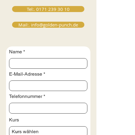
Tel:. 0171 239 30 10
Mail:. info@golden-punch.de
Name
E-Mail-Adresse
Telefonnummer
Kurs