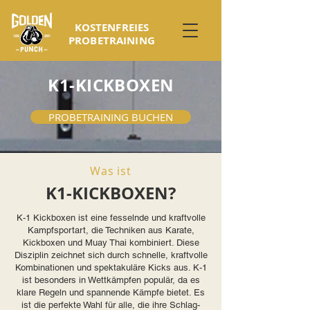
KOSTENFREIES
PROBETRAINING
K1-KICKBOXEN
PROBETRAINING BUCHEN
Was ist
K1-KICKBOXEN?
K-1 Kickboxen ist eine fesselnde und kraftvolle
Kampfsportart, die Techniken aus Karate,
Kickboxen und Muay Thai kombiniert. Diese
Disziplin zeichnet sich durch schnelle, kraftvolle
Kombinationen und spektakuläre Kicks aus. K-1
ist besonders in Wettkämpfen populär, da es
klare Regeln und spannende Kämpfe bietet. Es
ist die perfekte Wahl für alle, die ihre Schlag-