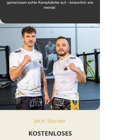
gemeinsam echte Kampfstärke auf – körperlich wie
mental.
Jetzt Starten
KOSTENLOSES