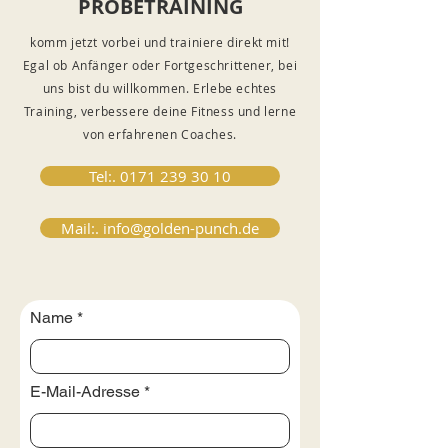
PROBETRAINING
komm jetzt vorbei und trainiere direkt mit!
Egal ob Anfänger oder Fortgeschrittener, bei
uns bist du willkommen. Erlebe echtes
Training, verbessere deine Fitness und lerne
von erfahrenen Coaches.
Tel:. 0171 239 30 10
Mail:. info@golden-punch.de
Name
E-Mail-Adresse