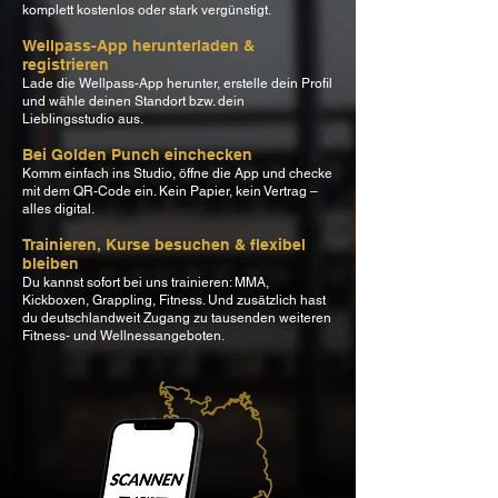
komplett kostenlos oder stark vergünstigt.
Wellpass-App herunterladen &
registrieren
Lade die Wellpass-App herunter, erstelle dein Profil
und wähle deinen Standort bzw. dein
Lieblingsstudio aus.
Bei Golden Punch einchecken
Komm einfach ins Studio, öffne die App und checke
mit dem QR-Code ein. Kein Papier, kein Vertrag –
alles digital.
Trainieren, Kurse besuchen & flexibel
bleiben
Du kannst sofort bei uns trainieren: MMA,
Kickboxen, Grappling, Fitness. Und zusätzlich hast
du deutschlandweit Zugang zu tausenden weiteren
Fitness- und Wellnessangeboten.