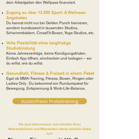
dein Arbeitgeber den Wellpass finanziert.
Zugang zu über 13.500 Sport- & Wellness-
Angeboten
Du kannst nicht nur bei Golden Punch trainieren,
sondern bundesweit in tausenden Studios,
Schwimmbädern, CrossFit-Boxen, Yoga-Studios, etc.
Volle Flexibilität ohne langfristige
Studiobindung
Keine Jahresverträge, keine Kündigungsfristen.
Einfach App öffnen, einchecken und loslegen – wo
du willst, wie du willst.
Gesundheit, Fitness & Freizeit in einem Paket
Egal ob MMA-Training, Fitness, Boxen, Ringen oder
Ladies Only : Du bekommst ein Rundumpaket für
Bewegung, Entspannung & Work-Life-Balance.
Kostenfreies Probetraining
Sie sind Unternehmer und möchten Ihren
Mitarbeiterinnen und Mitarbeitern etwas wirklich Gutes
tun?