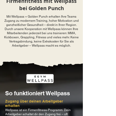
Firmenfitness mit Wellpass
bei Golden Punch
Mit Wellpass + Golden Punch erhalten Ihre Teams
Zugang zu modernem Training, hoher Motivation und
ganzheitlicher Gesundheit – direkt in Ihrer Region.
Durch unsere Kooperation mit Wellpass können Ihre
Mitarbeitenden jederzeit bei uns trainieren: MMA,
Kickboxen, Grappling, Fitness und vieles mehr. Keine
Vertragsbindung, keine Extra­kosten für Sie als
Arbeitgeber – Wellpass macht es möglich.
So funktioniert Wellpass
Zugang über deinen Arbeitgeber
erhalten
Wellpass ist ein Firmenfitness-Programm. Dein
Arbeitgeber schaltet dir den Zugang frei – oft